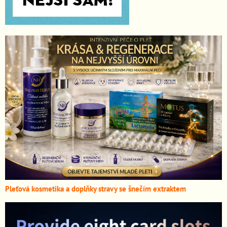
Pleťová kosmetika a doplňky stravy se šnečím extraktem