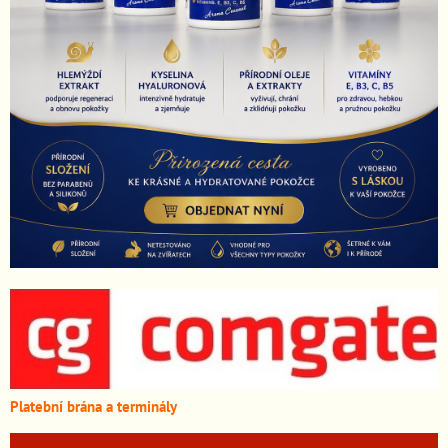
Platební brána a terminály