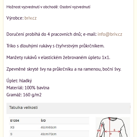
Osobní vyzvednutí
Výrobce:
briv.cz
Doručení probíhá do 4 pracovních dnů; e-mail:
info@briv.cz
Triko s dlouhými rukávy s čtyřvrstvým průkrčníkem.
Manžety rukávů v elastickém žebrovaném úpletu 1x1.
Zpevněné skryté švy na průkrčníku a na ramenou, boční švy.
Úplet: hladký
Materiál: 100% bavlna
Gramáž: 160 g/m2