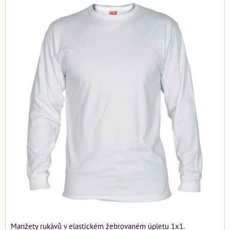
Manžety rukávů v elastickém žebrovaném úpletu 1x1.