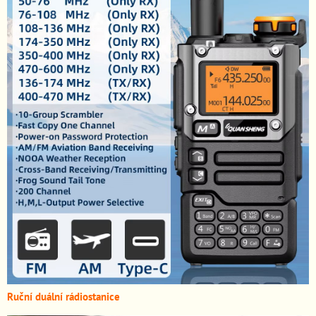
Ruční duální rádiostanice