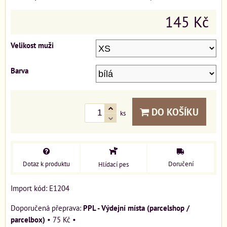
145 Kč
Velikost muži
Barva
DO KOŠÍKU
ks
Dotaz k produktu
Doručení
Hlídací pes
Import kód: E1204
PPL - Výdejní místa (parcelshop /
parcelbox)
•
75 Kč
•