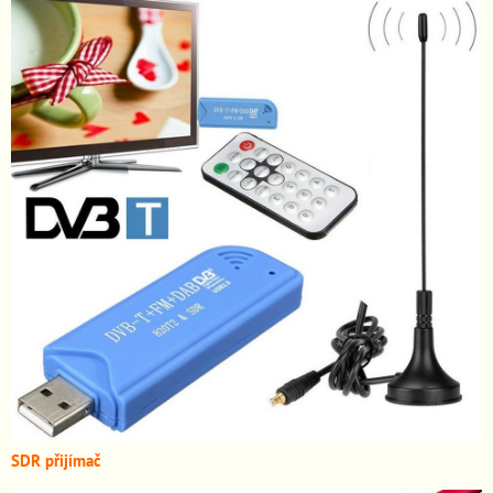
SDR přijímač