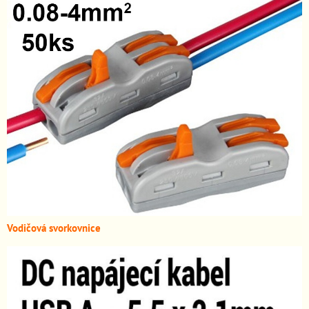
Vodičová svorkovnice