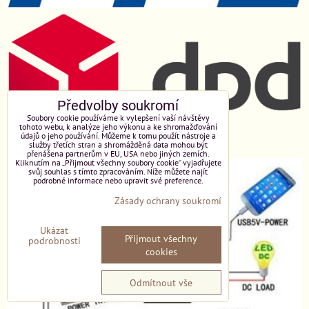
Předvolby soukromí
Soubory cookie používáme k vylepšení vaší návštěvy
tohoto webu, k analýze jeho výkonu a ke shromažďování
údajů o jeho používání. Můžeme k tomu použít nástroje a
služby třetích stran a shromážděná data mohou být
přenášena partnerům v EU, USA nebo jiných zemích.
Kliknutím na „Přijmout všechny soubory cookie“ vyjadřujete
svůj souhlas s tímto zpracováním. Níže můžete najít
podrobné informace nebo upravit své preference.
Zásady ochrany soukromí
Ukázat
Přijmout všechny
podrobnosti
cookies
Odmítnout vše