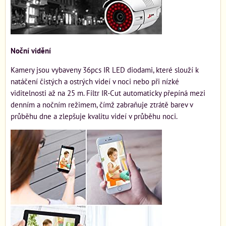
Noční vidění
Kamery jsou vybaveny 36pcs IR LED diodami, které slouží k
natáčení čistých a ostrých videí v noci nebo při nízké
viditelnosti až na 25 m. Filtr IR-Cut automaticky přepíná mezi
denním a nočním režimem, čímž zabraňuje ztrátě barev v
průběhu dne a zlepšuje kvalitu videí v průběhu noci.