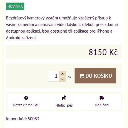
NOVINKA
Bezdrátový kamerový systém umožňuje vzdálený přístup k
vašim kamerám a nahrávání videí kdykoli, kdekoli přes zdarma
dostupnou aplikaci. Jsou dostupné tři aplikace pro iPhone a
Android zařízení.
8150 Kč
DO KOŠÍKU
ks
Dotaz k produktu
Doručení
Hlídací pes
Import kód: 50083