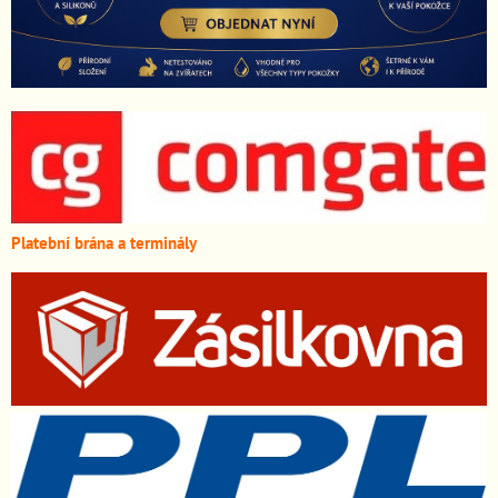
Platební brána a terminály