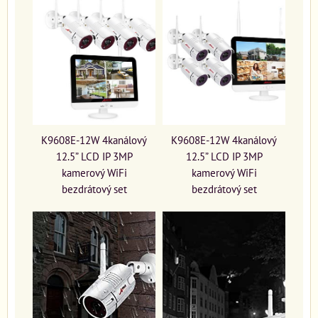
K9608E-12W 4kanálový
K9608E-12W 4kanálový
12.5” LCD IP 3MP
12.5” LCD IP 3MP
kamerový WiFi
kamerový WiFi
bezdrátový set
bezdrátový set