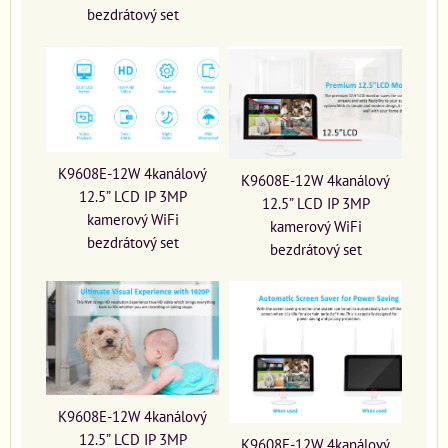
bezdrátový set
K9608E-12W 4kanálový
K9608E-12W 4kanálový
12.5” LCD IP 3MP
12.5” LCD IP 3MP
kamerový WiFi
kamerový WiFi
bezdrátový set
bezdrátový set
K9608E-12W 4kanálový
12.5” LCD IP 3MP
K9608E-12W 4kanálový