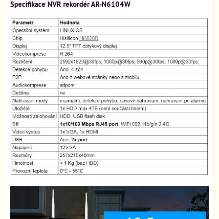
Specifikace NVR rekordér AR-N6104W