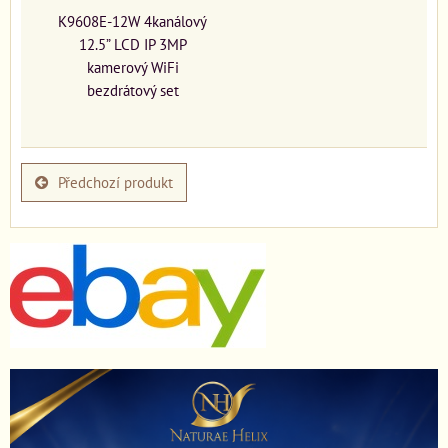
K9608E-12W 4kanálový
12.5” LCD IP 3MP
kamerový WiFi
bezdrátový set
Předchozí produkt