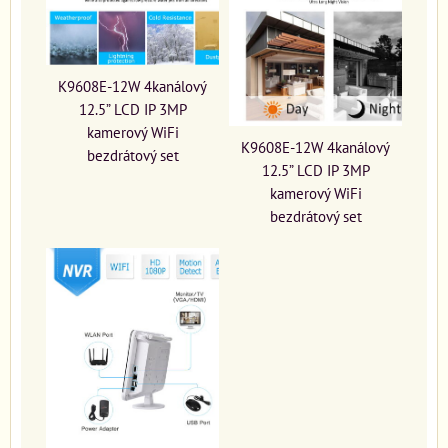
K9608E-12W 4kanálový
12.5” LCD IP 3MP
kamerový WiFi
K9608E-12W 4kanálový
bezdrátový set
12.5” LCD IP 3MP
kamerový WiFi
bezdrátový set