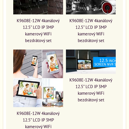
K9608E-12W 4kanálový
K9608E-12W 4kanálový
12.5” LCD IP 3MP
12.5” LCD IP 3MP
kamerový WiFi
kamerový WiFi
bezdrátový set
bezdrátový set
K9608E-12W 4kanálový
12.5” LCD IP 3MP
kamerový WiFi
bezdrátový set
K9608E-12W 4kanálový
12.5” LCD IP 3MP
kamerový WiFi