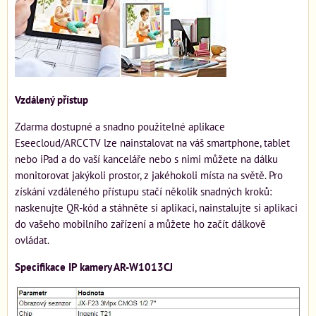
Vzdálený přístup
Zdarma dostupné a snadno použitelné aplikace
Eseecloud/ARCCTV lze nainstalovat na váš smartphone, tablet
nebo iPad a do vaší kanceláře nebo s nimi můžete na dálku
monitorovat jakýkoli prostor, z jakéhokoli místa na světě. Pro
získání vzdáleného přístupu stačí několik snadných kroků:
naskenujte QR-kód a stáhněte si aplikaci, nainstalujte si aplikaci
do vašeho mobilního zařízení a můžete ho začít dálkově
ovládat.
Specifikace IP kamery AR-W1013CJ