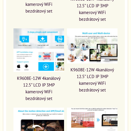
kamerový WiFi
12.5” LCD IP 3MP
bezdrátový set
kamerový WiFi
bezdrátový set
K9608E-12W 4kanálový
12.5” LCD IP 3MP
K9608E-12W 4kanálový
kamerový WiFi
12.5” LCD IP 3MP
bezdrátový set
kamerový WiFi
bezdrátový set