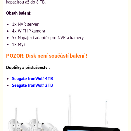
kapacitou až do 8 TB.
Obsah balení:
1x NVR server
4x WiFi IP kamera
5x Napájecí adaptér pro NVR a kamery
1x Myš
POZOR: Disk není součástí balení !
Doplňky a příslušenství:
Seagate IronWolf 4TB
Seagate IronWolf 2TB