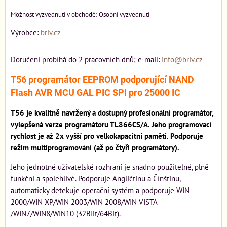
Osobní vyzvednutí
Výrobce:
briv.cz
Doručení probíhá do 2 pracovních dnů; e-mail:
info@briv.cz
T56 programátor EEPROM podporující NAND
Flash AVR MCU GAL PIC SPI pro 25000 IC
T56 je kvalitně navržený a dostupný profesionální programátor,
vylepšená verze programátoru TL866CS/A. Jeho programovací
rychlost je až 2x vyšší pro velkokapacitní paměti. Podporuje
režim multiprogramování (až po čtyři programátory).
Jeho jednotné uživatelské rozhraní je snadno použitelné, plně
funkční a spolehlivé. Podporuje Angličtinu a Čínštinu,
automaticky detekuje operační systém a podporuje WIN
2000/WIN XP/WIN 2003/WIN 2008/WIN VISTA
/WIN7/WIN8/WIN10 (32BIit/64Bit).