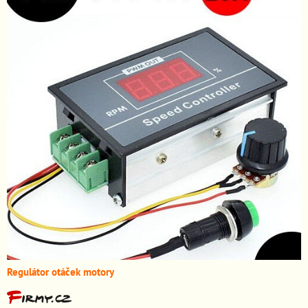
Regulátor otáček motory