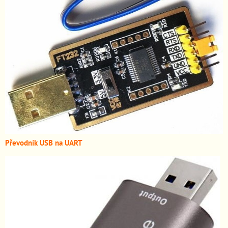
Převodník USB na UART