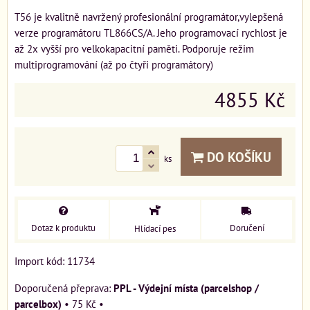
T56 je kvalitně navržený profesionální programátor,vylepšená
verze programátoru TL866CS/A. Jeho programovací rychlost je
až 2x vyšší pro velkokapacitní paměti. Podporuje režim
multiprogramování (až po čtyři programátory)
4855 Kč
DO KOŠÍKU
ks
Dotaz k produktu
Doručení
Hlídací pes
Import kód: 11734
PPL - Výdejní místa (parcelshop /
parcelbox)
•
75 Kč
•