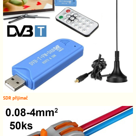
SDR přijímač