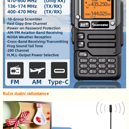
Ruční duální rádiostanice