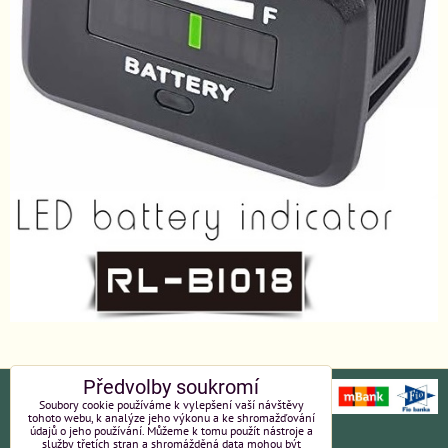
Předvolby soukromí
Soubory cookie používáme k vylepšení vaší návštěvy
tohoto webu, k analýze jeho výkonu a ke shromažďování
údajů o jeho používání. Můžeme k tomu použít nástroje a
Ochrana osobních údajů
Platební údaje
služby třetích stran a shromážděná data mohou být