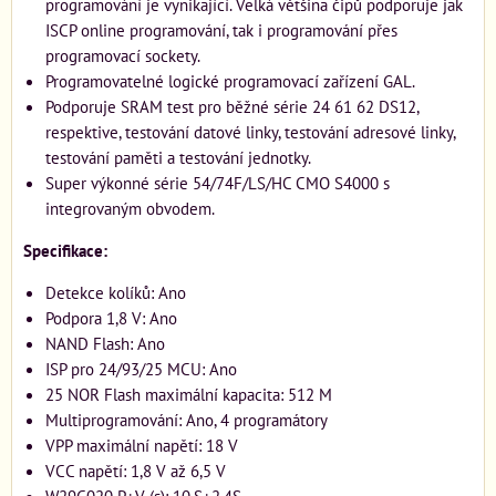
programování je vynikající. Velká většina čipů podporuje jak
ISCP online programování, tak i programování přes
programovací sockety.
Programovatelné logické programovací zařízení GAL.
Podporuje SRAM test pro běžné série 24 61 62 DS12,
respektive, testování datové linky, testování adresové linky,
testování paměti a testování jednotky.
Super výkonné série 54/74F/LS/HC CMO S4000 s
integrovaným obvodem.
Specifikace:
Detekce kolíků: Ano
Podpora 1,8 V: Ano
NAND Flash: Ano
ISP pro 24/93/25 MCU: Ano
25 NOR Flash maximální kapacita: 512 M
Multiprogramování: Ano, 4 programátory
VPP maximální napětí: 18 V
VCC napětí: 1,8 V až 6,5 V