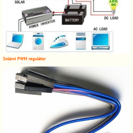
Solární PWM regulátor