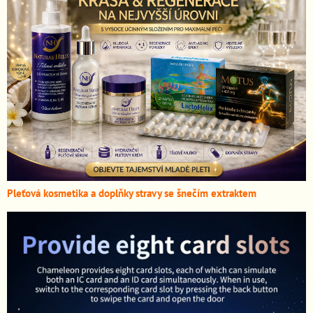
Pleťová kosmetika a doplňky stravy se šnečím extraktem