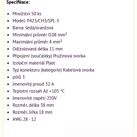
Specifikace:
Množství 50 ks
Model: P423/CH3/SPL-3
Barva: šedá/oranžová
Minimální průměr 0.08 mm²
Maximální průměr 4 mm²
Odizolovaná délka 11 mm
Připojení (součástky) Pružinová svorka
Izolační materiál Plast
Typ konektoru (kategorie) Kabelová svorka
pólů 3
Jmenovitý proud 32 A
Teplotní rozsah Až +105 °C
Jmenovité napětí 250V
Rozměr, délka 38 mm
Rozměr, šířka 18 mm
AWG 28 - 12