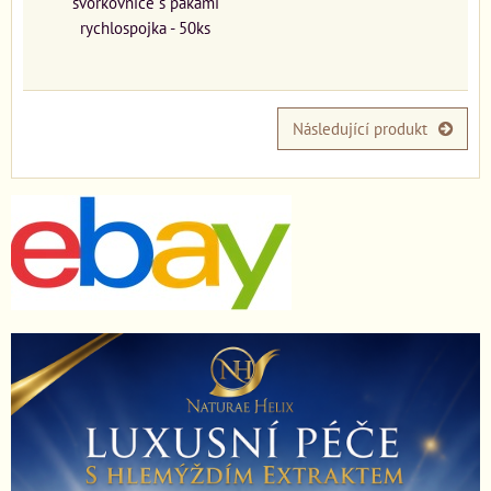
svorkovnice s pákami
rychlospojka - 50ks
Následující produkt