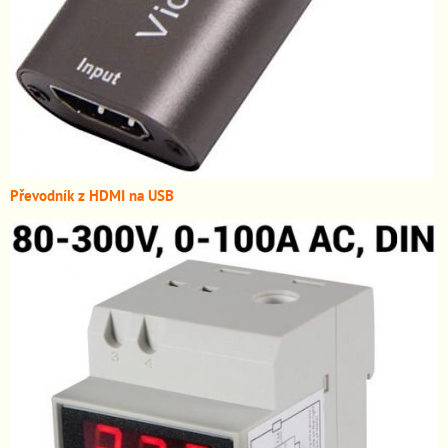
Převodník z HDMI n
a USB