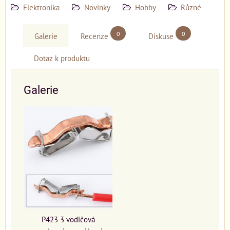
Elektronika
Novinky
Hobby
Různé
0
0
Galerie
Recenze
Diskuse
Dotaz k produktu
Galerie
P423 3 vodičová