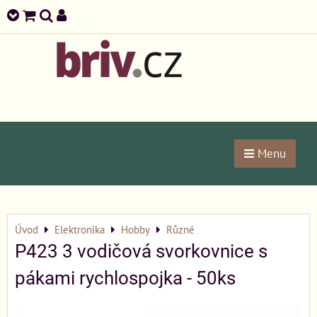
Menu
Úvod
Elektronika
Hobby
Různé
P423 3 vodičová svorkovnice s
pákami rychlospojka - 50ks