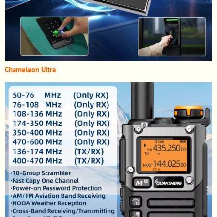
Chameleon Ultra