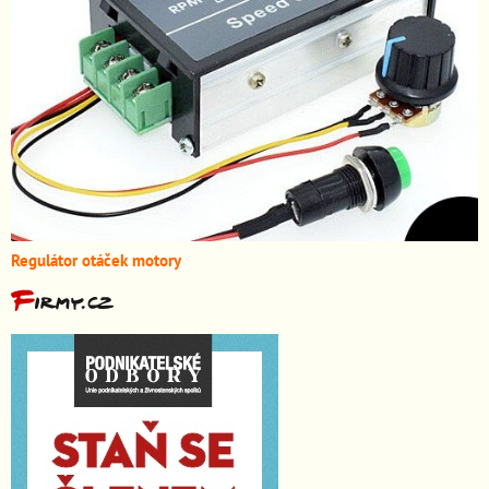
Regulátor otáček motory