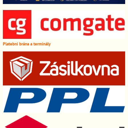
Platební brána a terminály