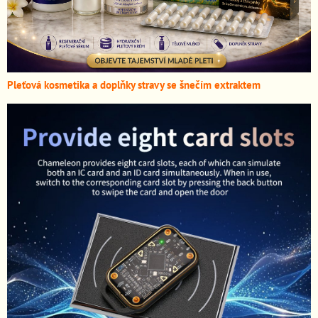
Pleťová kosmetika a doplňky stravy se šnečím extraktem