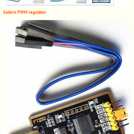
Solární PWM regulátor