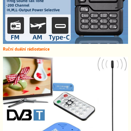
Ruční duální rádiostanice