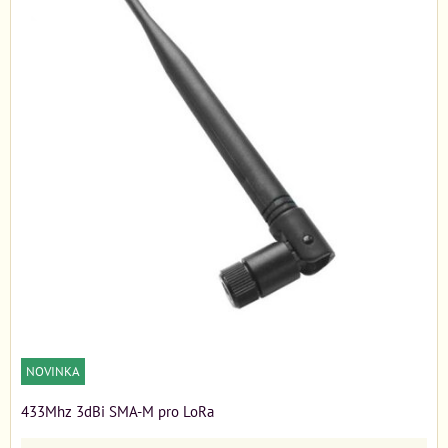
NOVINKA
433Mhz 3dBi SMA-M pro LoRa