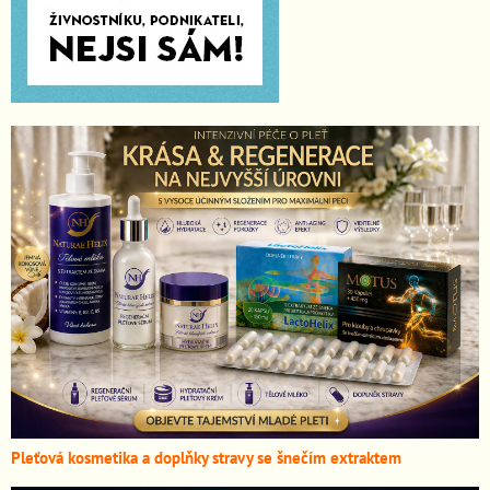
Pleťová kosmetika a doplňky stravy se šnečím extraktem