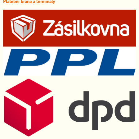
Platební brána a terminály