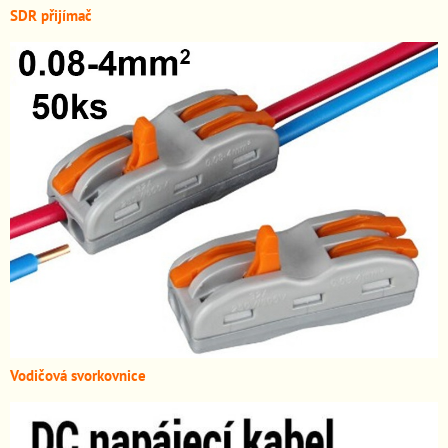
SDR přijímač
Vodičová svorkovnice