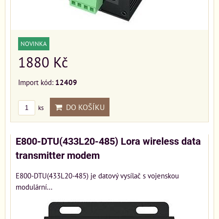
NOVINKA
1880 Kč
Import kód:
12409
DO KOŠÍKU
ks
E800-DTU(433L20-485) Lora wireless data
transmitter modem
E800-DTU(433L20-485) je datový vysílač s vojenskou
modulární...