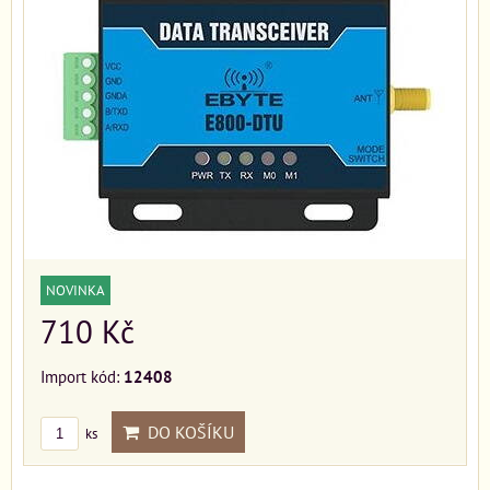
NOVINKA
710 Kč
Import kód:
12408
DO KOŠÍKU
ks