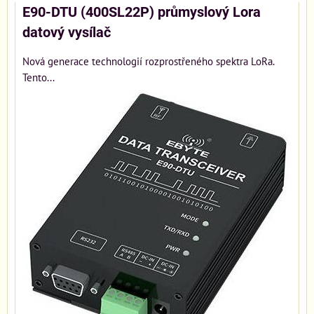
E90-DTU (400SL22P) průmyslový Lora
datový vysílač
Nová generace technologií rozprostřeného spektra LoRa.
Tento...