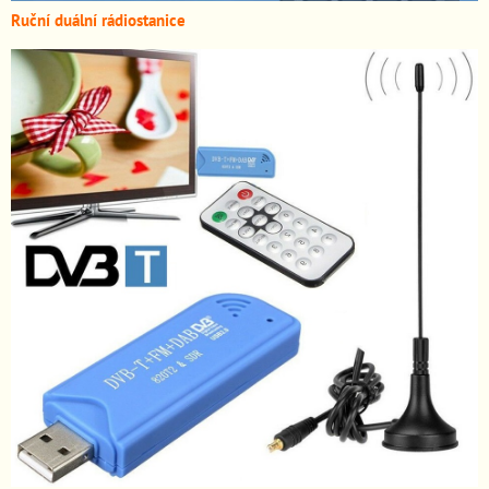
Ruční duální rádiostanice