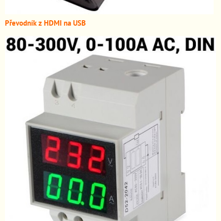
Převodník z HDMI n
a USB