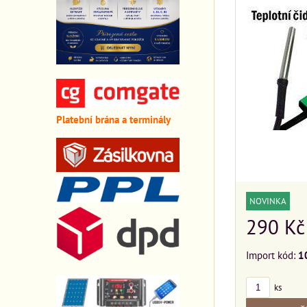
Platební brána a terminály
NOVINKA
290 Kč
Import kód:
1
ks