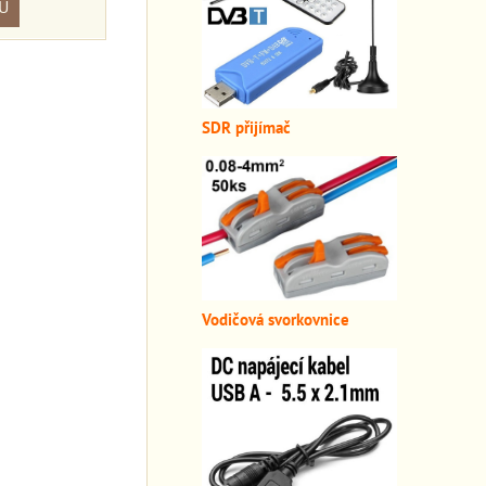
U
SDR přijímač
Vodičová svorkovnice