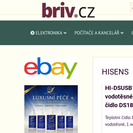
ELEKTRONIKA
POČÍTAČE A KANCELÁŘ
HISENS
HI-DSUSB
vodotěsné 
čidlo DS1
Teplotní čidlo
vodotěsné, 1 w