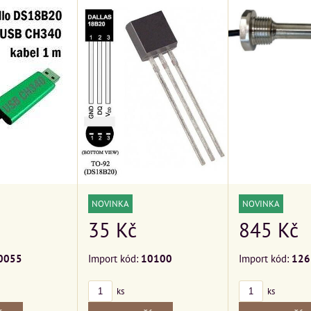
NOVINKA
NOVINKA
845 Kč
35 Kč
0055
Import kód:
126
Import kód:
10100
ks
ks