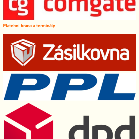
Platební brána a terminály