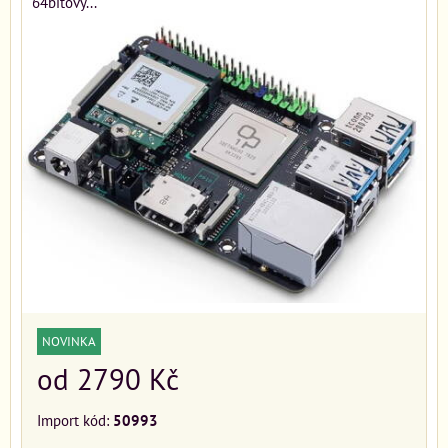
64bitový...
NOVINKA
od 2790 Kč
Import kód:
50993