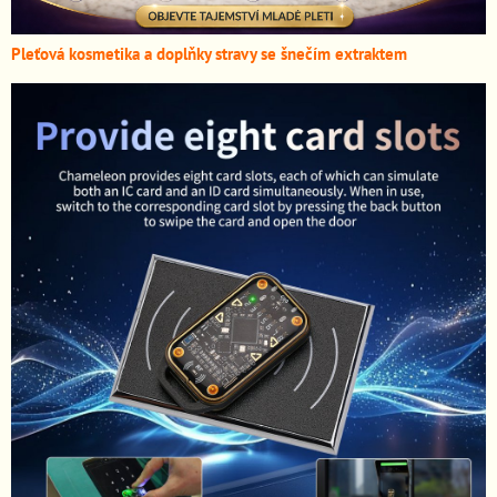
Pleťová kosmetika a doplňky stravy se šnečím extraktem