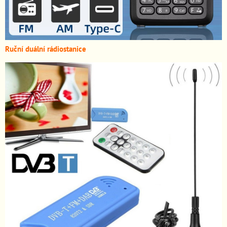
Ruční duální rádiostanice