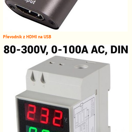
Převodník z HDMI n
a USB