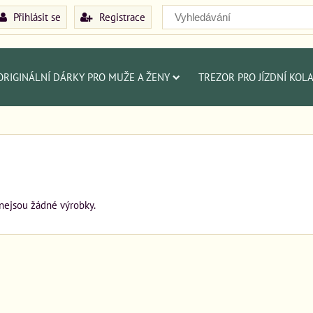
Přihlásit se
Registrace
ORIGINÁLNÍ DÁRKY PRO MUŽE A ŽENY
TREZOR PRO JÍZDNÍ KOL
 nejsou žádné výrobky.