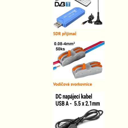
SDR přijímač
Vodičová svorkovnice