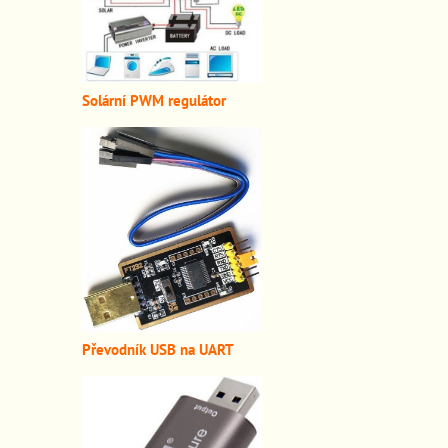
Solární PWM regulátor
Převodník USB na UART